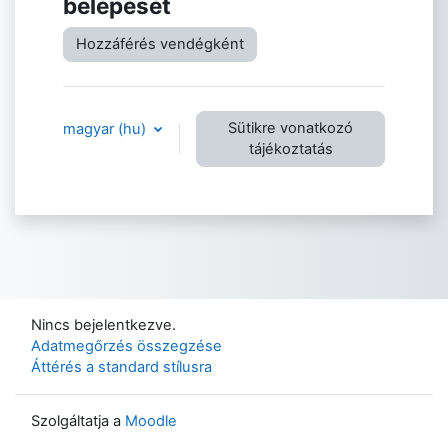
belépését
Hozzáférés vendégként
Sütikre vonatkozó
magyar ‎(hu)‎
tájékoztatás
Nincs bejelentkezve.
Adatmegőrzés összegzése
Áttérés a standard stílusra
Szolgáltatja a
Moodle