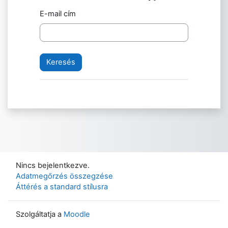
E-mail cím
Nincs bejelentkezve.
Adatmegőrzés összegzése
Áttérés a standard stílusra
Szolgáltatja a
Moodle